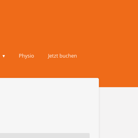
n
Physio
Jetzt buchen