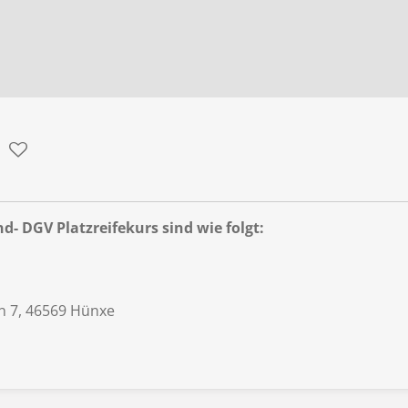
- DGV Platzreifekurs sind wie folgt:
n 7, 46569 Hünxe