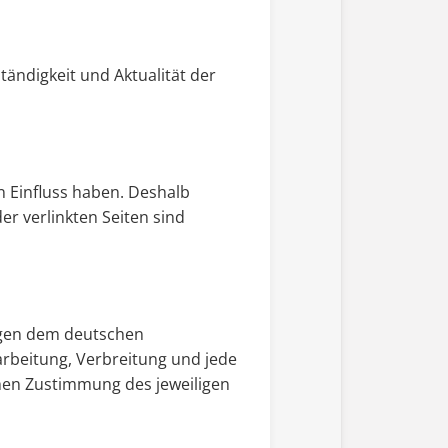
ständigkeit und Aktualität der
n Einfluss haben. Deshalb
r verlinkten Seiten sind
iegen dem deutschen
earbeitung, Verbreitung und jede
hen Zustimmung des jeweiligen