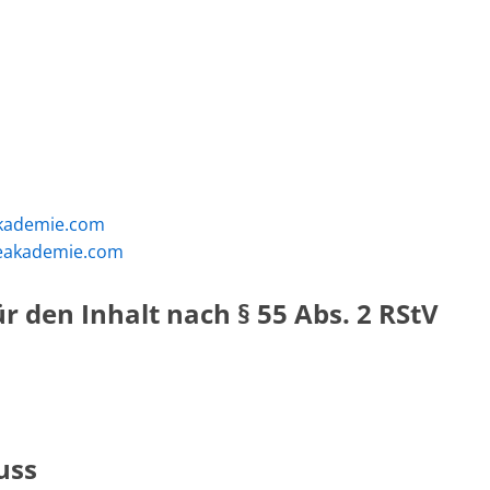
akademie.com
ieakademie.com
r den Inhalt nach § 55 Abs. 2 RStV
uss