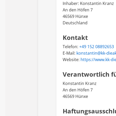
Inhaber: Konstantin Kranz
An den Höfen 7
46569 Hünxe
Deutschland
Kontakt
Telefon:
+49 152 08892653
E-Mail:
konstantin@kk-die
Website:
https://www.kk-d
Verantwortlich fü
Konstantin Kranz
An den Höfen 7
46569 Hünxe
Haftungsausschl