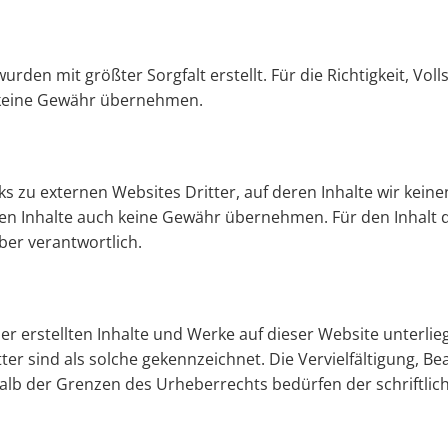
urden mit größter Sorgfalt erstellt. Für die Richtigkeit, Voll
 keine Gewähr übernehmen.
s zu externen Websites Dritter, auf deren Inhalte wir keine
en Inhalte auch keine Gewähr übernehmen. Für den Inhalt de
ber verantwortlich.
ber erstellten Inhalte und Werke auf dieser Website unterl
ter sind als solche gekennzeichnet. Die Vervielfältigung, B
alb der Grenzen des Urheberrechts bedürfen der schriftlic