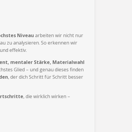
öchstes Niveau
arbeiten wir nicht nur
au zu analysieren. So erkennen wir
nd effektiv.
ent, mentaler Stärke, Materialwahl
chstes Glied – und genau dieses finden
aden
, der dich Schritt für Schritt besser
rtschritte
, die wirklich wirken –