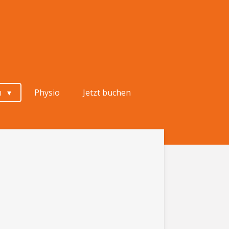
n
Physio
Jetzt buchen