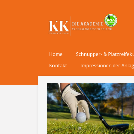
Zum
Hauptinhalt
springen
Home
Schnupper- & Platzreifek
Kontakt
Impressionen der Anla