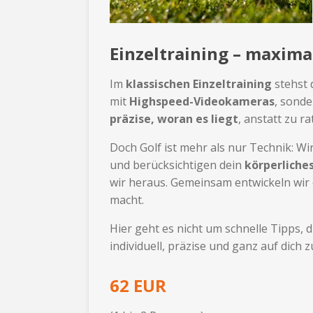
Einzeltraining – maxima
Im
klassischen Einzeltraining
stehst 
mit
Highspeed-Videokameras
, sond
präzise, woran es liegt
, anstatt zu 
Doch Golf ist mehr als nur Technik: W
und berücksichtigen dein
körperliche
wir heraus. Gemeinsam entwickeln wir
macht.
Hier geht es nicht um schnelle Tipps,
individuell, präzise und ganz auf dich 
62 EUR